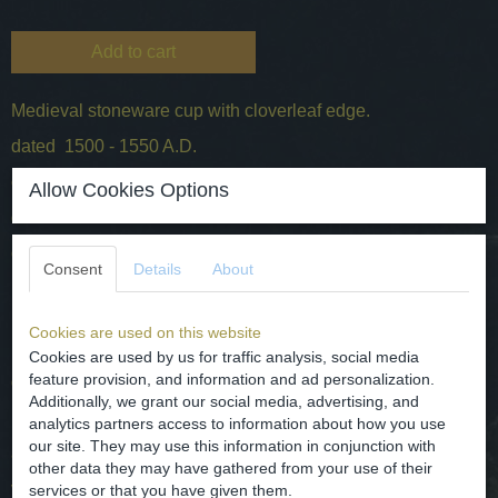
Add to cart
Medieval stoneware cup with cloverleaf edge.
dated 1500 - 1550 A.D.
origin - Belgium/Raeren.
Allow Cookies Options
dimensions - H. 6 cm and D. 8 cm
conditions - intact complete, two hairline see photos.
Consent
Details
About
Middeleeuwse steengoed beker met klaverblad rand /
Cookies are used on this website
monding.
Cookies are used by us for traffic analysis, social media
feature provision, and information and ad personalization.
gedateerd 1500 - 1550 na Christus
Additionally, we grant our social media, advertising, and
herkomst - België / Raeren.
analytics partners access to information about how you use
our site. They may use this information in conjunction with
afmetingen - H. 6 cm en D. 8 cm
other data they may have gathered from your use of their
voorwaarden - intact compleet, twee haarlijnen zie foto's.
services or that you have given them.