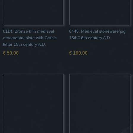
0114. Bronze thin medieval
0446. Medieval stoneware jug
ornamental plate with Gothic
15th/16th century A.D.
letter 15th century A.D.
€ 50,00
€ 190,00