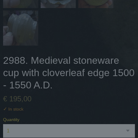
2988. Medieval stoneware
cup with cloverleaf edge 1500
- 1550 A.D.
€ 195,00
✓
In stock
Quantity