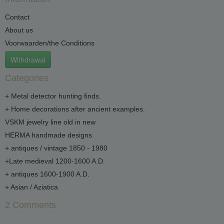
Contact
About us
Voorwaarden/the Conditions
Withdrawal
Categories
+ Metal detector hunting finds.
+ Home decorations after ancient examples.
VSKM jewelry line old in new
HERMA handmade designs
+ antiques / vintage 1850 - 1980
+Late medieval 1200-1600 A.D.
+ antiques 1600-1900 A.D.
+ Asian / Aziatica
2 Comments