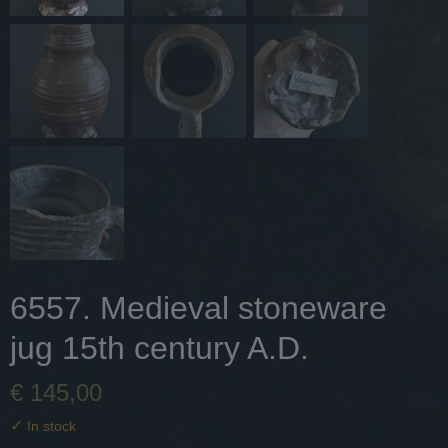
6557. Medieval stoneware
jug 15th century A.D.
€ 145,00
✓
In stock