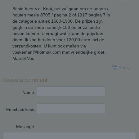
Beste heer v.d. Kooi, het zal gaan om de benen /
houten mesje 8705 / pagina 2 of 1917 pagina 7 in
de categorie antiek 1600-1900. De prijzen zijn
gelijk in de shop namelijk 150 en er zal porto
boven komen. U vraagt wat ik aan de prijs kan
doen. Ik kan het doen voor 120,00 euro incl de
verzendkosten. U kunt ook mailen via
voskeman@hotmail.com met vriendelijke groet,
Marcel Vos
Reply
Leave a comment
Name
Email address
Message