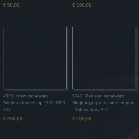
€ 50,00
€ 190,00
4839. Intact stoneware
6646. Medieval stoneware
Siegburg funnel cup 1570-1600
Siegburg jug with some engobe
A.D.
- 15th century A.D.
€ 250,00
€ 195,00