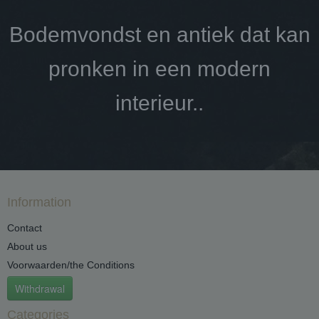
Bodemvondst en antiek dat kan
pronken in een modern
interieur..
Information
Contact
About us
Voorwaarden/the Conditions
Withdrawal
Categories