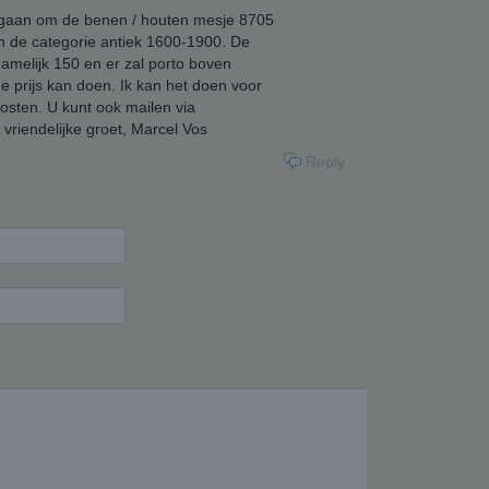
al gaan om de benen / houten mesje 8705
in de categorie antiek 1600-1900. De
 namelijk 150 en er zal porto boven
e prijs kan doen. Ik kan het doen voor
osten. U kunt ook mailen via
iendelijke groet, Marcel Vos
Reply