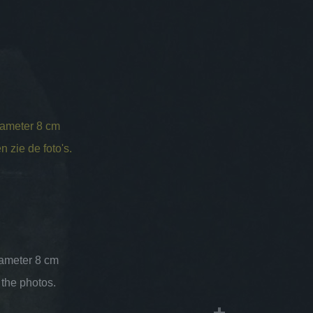
iameter 8 cm
n zie de foto's.
iameter 8 cm
 the photos.