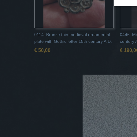
0114. Bronze thin medieval ornamental
0446. Me
plate with Gothic letter 15th century A.D.
century 
€ 50,00
€ 190,0