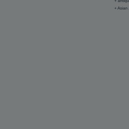
+ antiq
+ Asian 