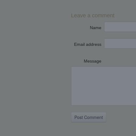
Leave a comment
Name
Email address
Message
Post Comment