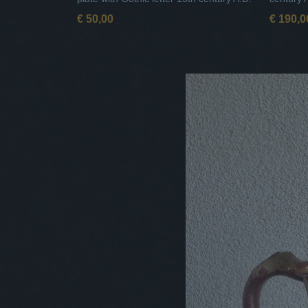
€ 50,00
€ 190,0