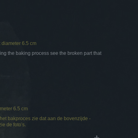
t diameter 6.5 cm
ng the baking process see the broken part that
ameter 6.5 cm
s het bakproces zie dat aan de bovenzijde -
ie de foto's.