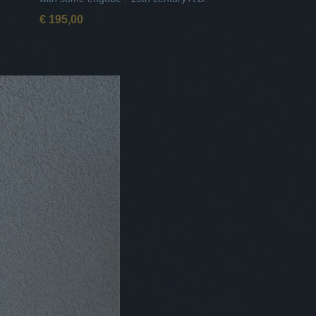
€ 195,00